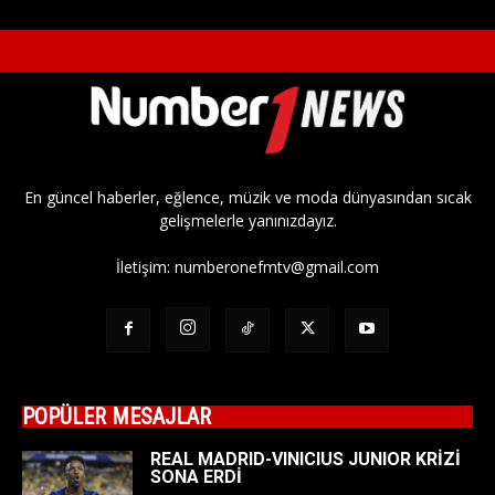
En güncel haberler, eğlence, müzik ve moda dünyasından sıcak
gelişmelerle yanınızdayız.
İletişim:
numberonefmtv@gmail.com
POPÜLER MESAJLAR
REAL MADRID-VINICIUS JUNIOR KRİZİ
SONA ERDİ