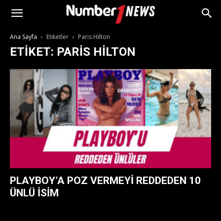
Ana Sayfa
Etiketler
Paris Hilton
ETIKET: PARIS HILTON
PLAYBOY’A POZ VERMEYI REDDEDEN 10
ÜNLÜ İSIM