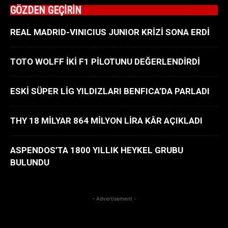
GÖZDEN GEÇİRİN
REAL MADRID-VINICIUS JUNIOR KRİZİ SONA ERDİ
TOTO WOLFF İKİ F1 PİLOTUNU DEĞERLENDİRDİ
ESKİ SÜPER LİG YILDIZLARI BENFICA’DA PARLADI
THY 18 MİLYAR 864 MİLYON LİRA KÂR AÇIKLADI
ASPENDOS’TA 1800 YILLIK HEYKEL GRUBU
BULUNDU
- Advertisement -