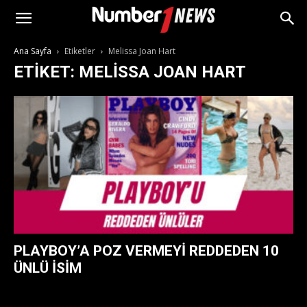
Ana Sayfa
Etiketler
Melissa Joan Hart
ETIKET: MELISSA JOAN HART
PLAYBOY’A POZ VERMEYI REDDEDEN 10
ÜNLÜ İSIM