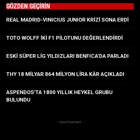
GÖZDEN GEÇİRİN
REAL MADRID-VINICIUS JUNIOR KRİZİ SONA ERDİ
TOTO WOLFF İKİ F1 PİLOTUNU DEĞERLENDİRDİ
ESKİ SÜPER LİG YILDIZLARI BENFICA’DA PARLADI
THY 18 MİLYAR 864 MİLYON LİRA KÂR AÇIKLADI
ASPENDOS’TA 1800 YILLIK HEYKEL GRUBU
BULUNDU
- Advertisement -