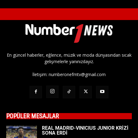
En güncel haberler, eğlence, müzik ve moda dünyasından sıcak
gelişmelerle yanınızdayız.
İletişim:
numberonefmtv@gmail.com
POPÜLER MESAJLAR
REAL MADRID-VINICIUS JUNIOR KRİZİ
SONA ERDİ