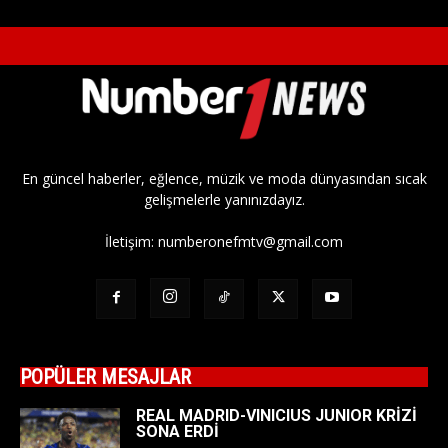
En güncel haberler, eğlence, müzik ve moda dünyasından sıcak
gelişmelerle yanınızdayız.
İletişim:
numberonefmtv@gmail.com
POPÜLER MESAJLAR
REAL MADRID-VINICIUS JUNIOR KRİZİ
SONA ERDİ