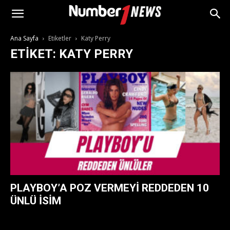
Ana Sayfa
Etiketler
Katy Perry
ETIKET: KATY PERRY
PLAYBOY’A POZ VERMEYI REDDEDEN 10
ÜNLÜ İSIM