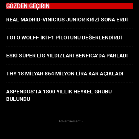
GÖZDEN GEÇİRİN
REAL MADRID-VINICIUS JUNIOR KRİZİ SONA ERDİ
TOTO WOLFF İKİ F1 PİLOTUNU DEĞERLENDİRDİ
ESKİ SÜPER LİG YILDIZLARI BENFICA’DA PARLADI
THY 18 MİLYAR 864 MİLYON LİRA KÂR AÇIKLADI
ASPENDOS’TA 1800 YILLIK HEYKEL GRUBU
BULUNDU
- Advertisement -