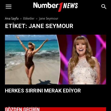
Ana Sayfa
Etiketler
Jane Seymour
ETIKET: JANE SEYMOUR
HERKES SIRRINI MERAK EDIYOR
GÖZDEN GEÇİRİN