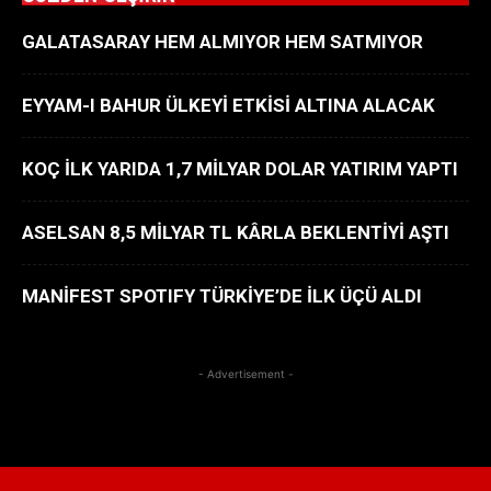
GALATASARAY HEM ALMIYOR HEM SATMIYOR
EYYAM-I BAHUR ÜLKEYİ ETKİSİ ALTINA ALACAK
KOÇ İLK YARIDA 1,7 MİLYAR DOLAR YATIRIM YAPTI
ASELSAN 8,5 MİLYAR TL KÂRLA BEKLENTİYİ AŞTI
MANİFEST SPOTIFY TÜRKİYE’DE İLK ÜÇÜ ALDI
- Advertisement -