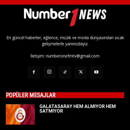
En güncel haberler, eğlence, müzik ve moda dünyasından sıcak
gelişmelerle yanınızdayız.
İletişim:
numberonefmtv@gmail.com
POPÜLER MESAJLAR
GALATASARAY HEM ALMIYOR HEM
SATMIYOR