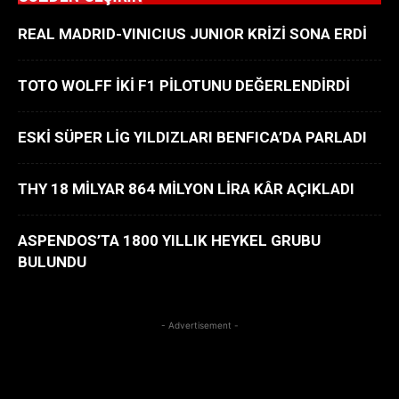
REAL MADRID-VINICIUS JUNIOR KRİZİ SONA ERDİ
TOTO WOLFF İKİ F1 PİLOTUNU DEĞERLENDİRDİ
ESKİ SÜPER LİG YILDIZLARI BENFICA’DA PARLADI
THY 18 MİLYAR 864 MİLYON LİRA KÂR AÇIKLADI
ASPENDOS’TA 1800 YILLIK HEYKEL GRUBU
BULUNDU
- Advertisement -