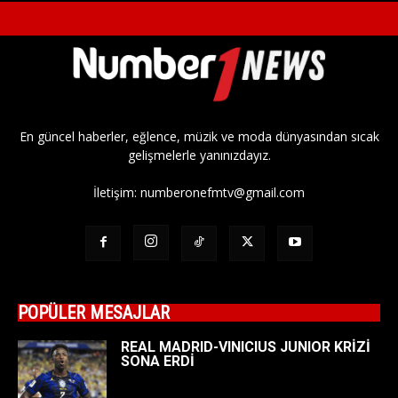
En güncel haberler, eğlence, müzik ve moda dünyasından sıcak
gelişmelerle yanınızdayız.
İletişim:
numberonefmtv@gmail.com
POPÜLER MESAJLAR
REAL MADRID-VINICIUS JUNIOR KRİZİ
SONA ERDİ