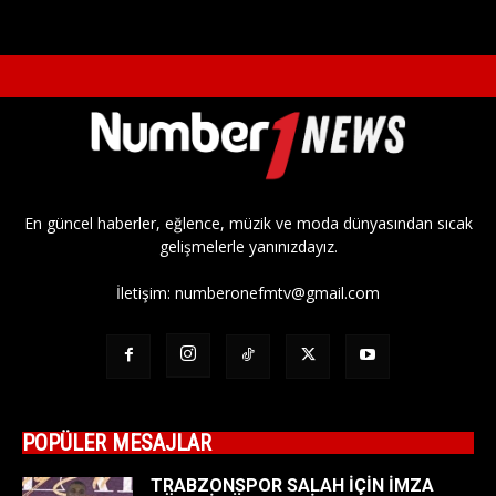
En güncel haberler, eğlence, müzik ve moda dünyasından sıcak
gelişmelerle yanınızdayız.
İletişim:
numberonefmtv@gmail.com
POPÜLER MESAJLAR
TRABZONSPOR SALAH İÇİN İMZA