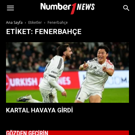
Ana Sayfa
Etiketler
Fenerbahçe
ETIKET: FENERBAHÇE
KARTAL HAVAYA GIRDI
GÖZDEN GEÇİRİN