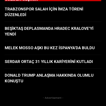
TRABZONSPOR SALAH İÇİN İMZA TÖRENİ
DÜZENLEDİ
BEŞİKTAŞ DEPLASMANDA HRADEC KRALOVE’Yİ
YENDİ
MELEK MOSSO AŞKI BU KEZ İSPANYA’DA BULDU
SERDAR ORTAÇ 31 YILLIK KARİYERİNİ KUTLADI
DONALD TRUMP ANLAŞMA HAKKINDA OLUMLU
KONUŞTU
- Advertisement -