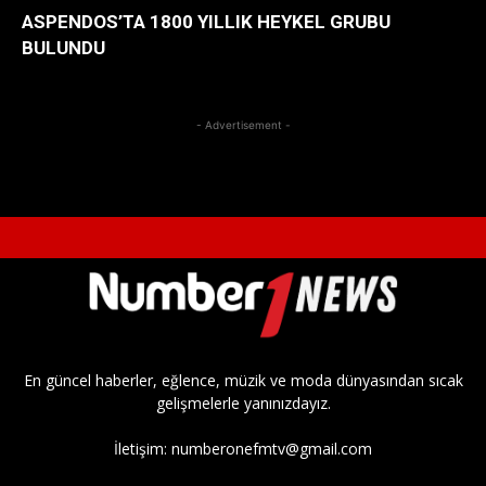
ASPENDOS’TA 1800 YILLIK HEYKEL GRUBU
BULUNDU
- Advertisement -
En güncel haberler, eğlence, müzik ve moda dünyasından sıcak
gelişmelerle yanınızdayız.
İletişim:
numberonefmtv@gmail.com