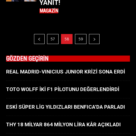
YANIT!
MAGAZIN
57
58
59
GÖZDEN GEÇİRİN
REAL MADRID-VINICIUS JUNIOR KRİZİ SONA ERDİ
TOTO WOLFF İKİ F1 PİLOTUNU DEĞERLENDİRDİ
ESKİ SÜPER LİG YILDIZLARI BENFICA’DA PARLADI
THY 18 MİLYAR 864 MİLYON LİRA KÂR AÇIKLADI