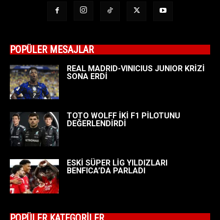
POPÜLER MESAJLAR
REAL MADRID-VINICIUS JUNIOR KRİZİ
SONA ERDİ
TOTO WOLFF İKİ F1 PİLOTUNU
DEĞERLENDİRDİ
ESKİ SÜPER LİG YILDIZLARI
BENFICA’DA PARLADI
POPÜLER KATEGORİLER