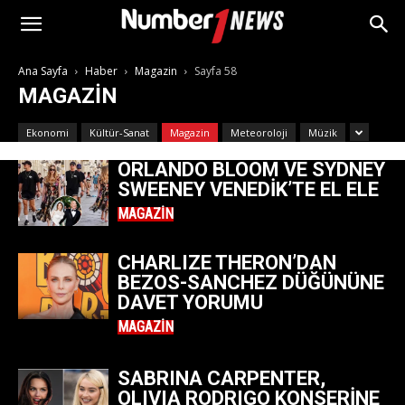
Ana Sayfa
Haber
Magazin
Sayfa 58
MAGAZIN
Ekonomi
Kültür-Sanat
Magazin
Meteoroloji
Müzik
ORLANDO BLOOM VE SYDNEY
SWEENEY VENEDIK’TE EL ELE
MAGAZIN
CHARLIZE THERON’DAN
BEZOS-SANCHEZ DÜĞÜNÜNE
DAVET YORUMU
MAGAZIN
SABRINA CARPENTER,
OLIVIA RODRIGO KONSERINE