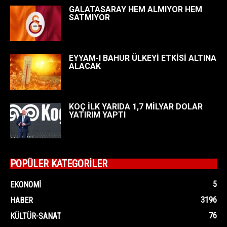
GALATASARAY HEM ALMIYOR HEM
SATMIYOR
EYYAM-I BAHUR ÜLKEYİ ETKİSİ ALTINA
ALACAK
KOÇ İLK YARIDA 1,7 MİLYAR DOLAR
YATIRIM YAPTI
POPÜLER KATEGORİLER
5
EKONOMI
3196
HABER
76
KÜLTÜR-SANAT