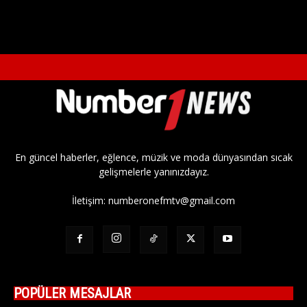
En güncel haberler, eğlence, müzik ve moda dünyasından sıcak
gelişmelerle yanınızdayız.
İletişim:
numberonefmtv@gmail.com
POPÜLER MESAJLAR