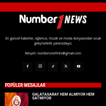
En güncel haberler, eğlence, müzik ve moda dünyasından sıcak
gelişmelerle yanınızdayız.
İletişim:
numberonefmtv@gmail.com
POPÜLER MESAJLAR
GALATASARAY HEM ALMIYOR HEM
SATMIYOR