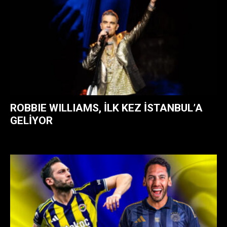
ROBBIE WILLIAMS, ILK KEZ İSTANBUL’A
GELIYOR