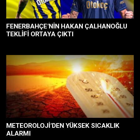
FENERBAHÇE’NIN HAKAN ÇALHANOĞLU
TEKLIFI ORTAYA ÇIKTI
METEOROLOJI’DEN YÜKSEK SICAKLIK
ALARMI