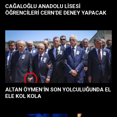
CAĞALOĞLU ANADOLU LISESI
ÖĞRENCILERI CERN’DE DENEY YAPACAK
ALTAN ÖYMEN’IN SON YOLCULUĞUNDA EL
ELE KOL KOLA