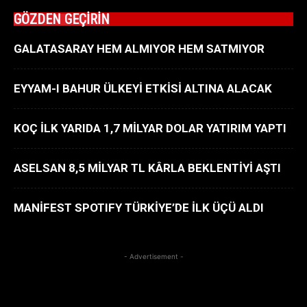
GÖZDEN GEÇİRİN
GALATASARAY HEM ALMIYOR HEM SATMIYOR
EYYAM-I BAHUR ÜLKEYİ ETKİSİ ALTINA ALACAK
KOÇ İLK YARIDA 1,7 MİLYAR DOLAR YATIRIM YAPTI
ASELSAN 8,5 MİLYAR TL KÂRLA BEKLENTİYİ AŞTI
MANİFEST SPOTIFY TÜRKİYE’DE İLK ÜÇÜ ALDI
- Advertisement -