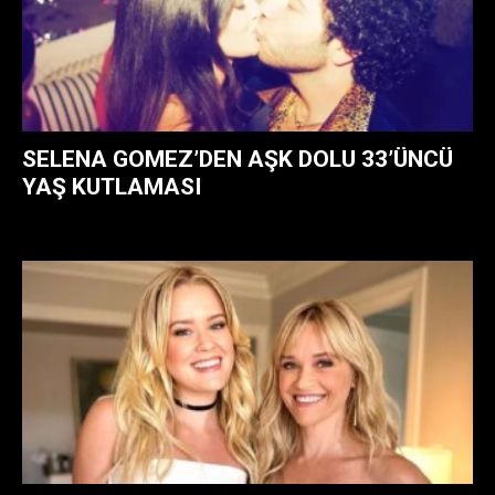
SELENA GOMEZ’DEN AŞK DOLU 33’ÜNCÜ
YAŞ KUTLAMASI