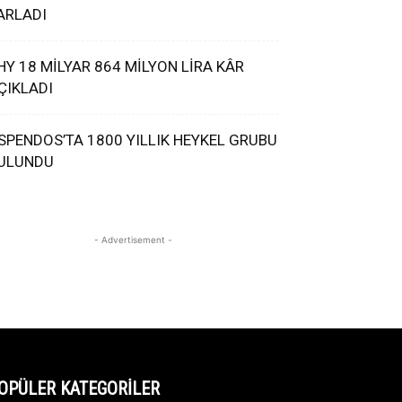
ARLADI
HY 18 MİLYAR 864 MİLYON LİRA KÂR
ÇIKLADI
SPENDOS’TA 1800 YILLIK HEYKEL GRUBU
ULUNDU
- Advertisement -
OPÜLER KATEGORİLER